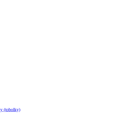
y (tobolky)